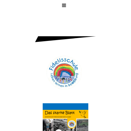
FIDELISSCH
ULE