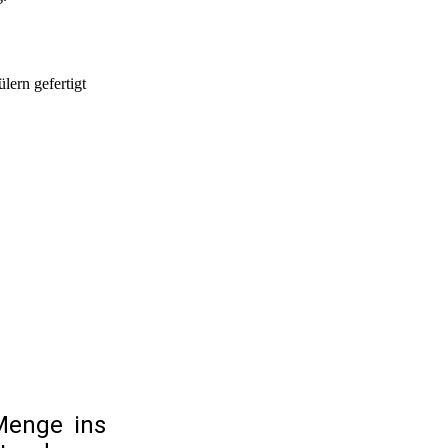
lern gefertigt
Menge ins