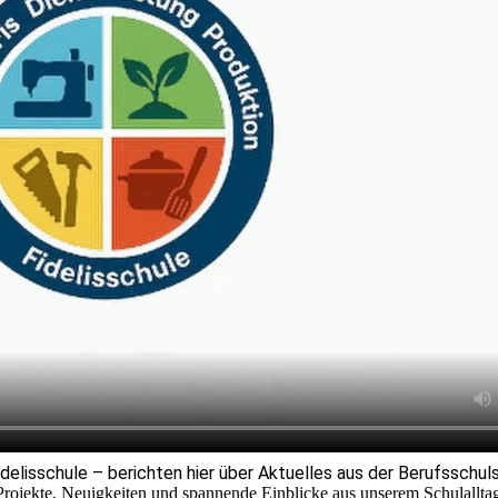
idelisschule – berichten hier über Aktuelles aus der Berufsschul
Projekte, Neuigkeiten und spannende Einblicke aus unserem Schulalltag