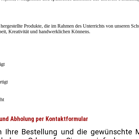
ergestellte Produkte, die im Rahmen des Unterrichts von unseren Schü
rbeit, Kreativität und handwerklichen Könnens.
igt
rtigt
ht
 und Abholung per Kontaktformular
ch Ihre Bestellung und die gewünschte 