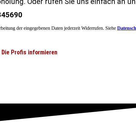
holung. Oder rufen Sie uns einfach an un
6845690
arbeitung der eingegebenen Daten jederzeit Widerrufen. Siehe
Datensch
Die Profis informieren