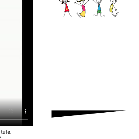
stufe.
.