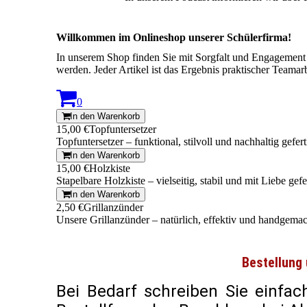
Willkommen im Onlineshop unserer Schülerfirma!
In unserem Shop finden Sie mit Sorgfalt und Engagement h
werden. Jeder Artikel ist das Ergebnis praktischer Teama
0
In den Warenkorb
15,00 €
Topfuntersetzer
Topfuntersetzer – funktional, stilvoll und nachhaltig gefert
In den Warenkorb
15,00 €
Holzkiste
Stapelbare Holzkiste – vielseitig, stabil und mit Liebe gefe
In den Warenkorb
2,50 €
Grillanzünder
Unsere Grillanzünder – natürlich, effektiv und handgemac
Bestellung
Bei Bedarf schreiben Sie einfa