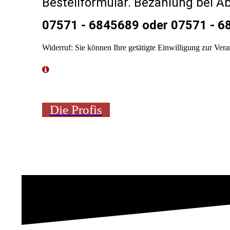
Bestellformular. Bezahlung bei Ab
07571 - 6845689 oder 07571 - 
Widerruf: Sie können Ihre getätigte Einwilligung zur Ver
Die Profis