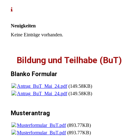
Neuigkeiten
Keine Einträge vorhanden.
Bildung und Teilhabe (BuT)
Blanko Formular
Antrag_BuT_Mai_24.pdf
(149.58KB)
Antrag_BuT_Mai_24.pdf
(149.58KB)
Musterantrag
Musterformular_BuT.pdf
(893.77KB)
Musterformular_BuT.pdf
(893.77KB)