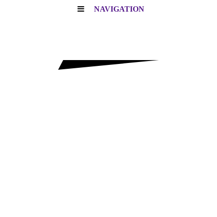
NAVIGATION
FIDELISSCH
ULE